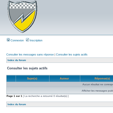
Connexion
Inscription
Consulter les messages sans réponse
|
Consulter les sujets actifs
Index du forum
Consulter les sujets actifs
Sujet(s)
Auteur
Réponse(s)
Aucun résultat ne corresp
Afficher les messages publ
Page
1
sur
1
[ La recherche a retourné 0 résultat(s) ]
Index du forum