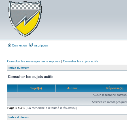
Connexion
Inscription
Consulter les messages sans réponse
|
Consulter les sujets actifs
Index du forum
Consulter les sujets actifs
Sujet(s)
Auteur
Réponse(s)
Aucun résultat ne corresp
Afficher les messages publ
Page
1
sur
1
[ La recherche a retourné 0 résultat(s) ]
Index du forum