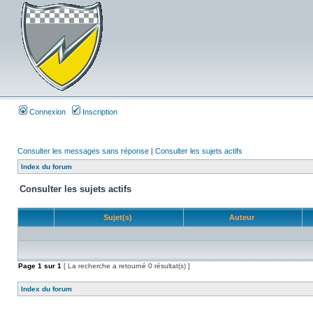
Connexion
Inscription
Consulter les messages sans réponse
|
Consulter les sujets actifs
Index du forum
Consulter les sujets actifs
Sujet(s)
Auteur
Page
1
sur
1
[ La recherche a retourné 0 résultat(s) ]
Index du forum