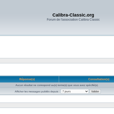
Calibra-Classic.org
Forum de l'association Calibra Classic
Réponse(s)
Consultation(s)
Aucun résultat ne correspond au(x) terme(s) que vous avez spécifié(s).
Afficher les messages publiés depuis :