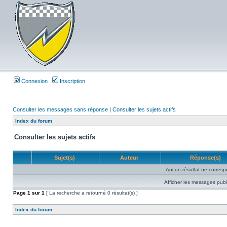
Connexion
Inscription
Consulter les messages sans réponse
|
Consulter les sujets actifs
Index du forum
Consulter les sujets actifs
Sujet(s)
Auteur
Réponse(s)
Aucun résultat ne corresp
Afficher les messages publ
Page
1
sur
1
[ La recherche a retourné 0 résultat(s) ]
Index du forum