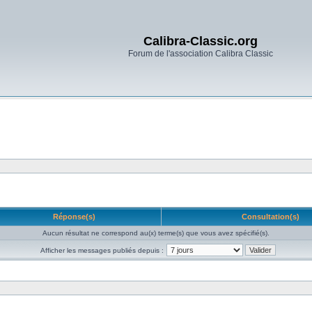
Calibra-Classic.org
Forum de l'association Calibra Classic
Réponse(s)
Consultation(s)
Aucun résultat ne correspond au(x) terme(s) que vous avez spécifié(s).
Afficher les messages publiés depuis :