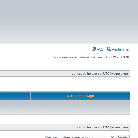
FAQ
Rechercher
Nous sommes actuellement le Jeu 6 Août 2026 09:01
Le fuseau horaire est UTC [Heure d’été]
Dernier message
Le fuseau horaire est UTC [Heure d’été]
Aller vers :