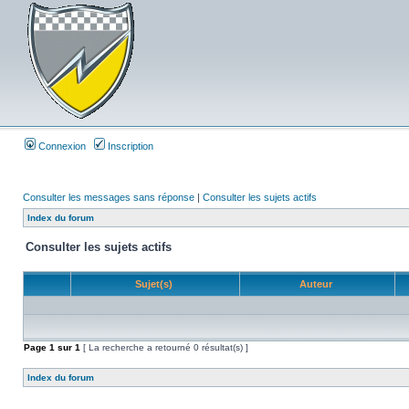
Connexion
Inscription
Consulter les messages sans réponse
|
Consulter les sujets actifs
Index du forum
Consulter les sujets actifs
Sujet(s)
Auteur
Page
1
sur
1
[ La recherche a retourné 0 résultat(s) ]
Index du forum