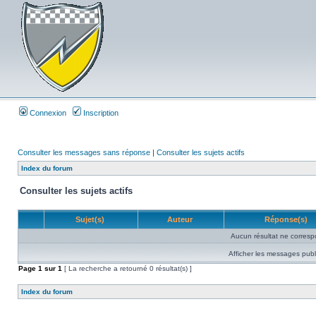
Connexion
Inscription
Consulter les messages sans réponse
|
Consulter les sujets actifs
Index du forum
Consulter les sujets actifs
Sujet(s)
Auteur
Réponse(s)
Aucun résultat ne corresp
Afficher les messages publ
Page
1
sur
1
[ La recherche a retourné 0 résultat(s) ]
Index du forum