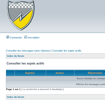
Connexion
Inscription
Consulter les messages sans réponse
|
Consulter les sujets actifs
Index du forum
Consulter les sujets actifs
Sujet(s)
Auteur
Réponse(s)
Aucun résultat ne corresp
Afficher les messages publ
Page
1
sur
1
[ La recherche a retourné 0 résultat(s) ]
Index du forum