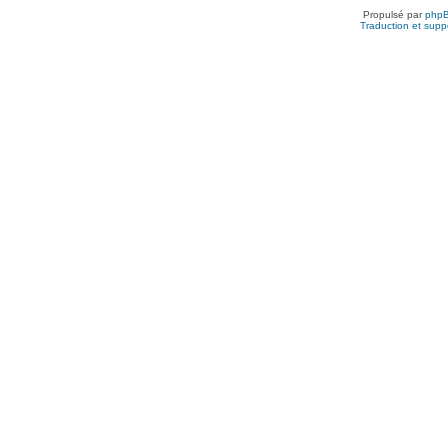
Propulsé par
php
Traduction et suppo