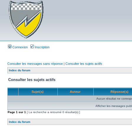
Connexion
Inscription
Consulter les messages sans réponse
|
Consulter les sujets actifs
Index du forum
Consulter les sujets actifs
Sujet(s)
Auteur
Réponse(s)
Aucun résultat ne corresp
Afficher les messages publ
Page
1
sur
1
[ La recherche a retourné 0 résultat(s) ]
Index du forum