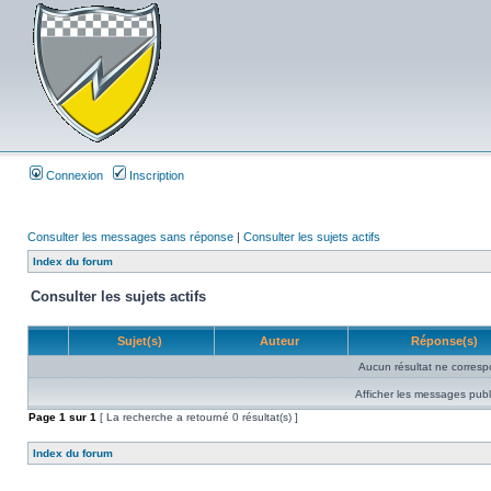
Connexion
Inscription
Consulter les messages sans réponse
|
Consulter les sujets actifs
Index du forum
Consulter les sujets actifs
Sujet(s)
Auteur
Réponse(s)
Aucun résultat ne corresp
Afficher les messages publ
Page
1
sur
1
[ La recherche a retourné 0 résultat(s) ]
Index du forum