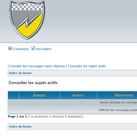
Connexion
Inscription
Consulter les messages sans réponse
|
Consulter les sujets actifs
Index du forum
Consulter les sujets actifs
Sujet(s)
Auteur
Réponse(s)
Aucun résultat ne corresp
Afficher les messages publ
Page
1
sur
1
[ La recherche a retourné 0 résultat(s) ]
Index du forum