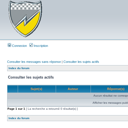
Connexion
Inscription
Consulter les messages sans réponse
|
Consulter les sujets actifs
Index du forum
Consulter les sujets actifs
Sujet(s)
Auteur
Réponse(s)
Aucun résultat ne corresp
Afficher les messages publ
Page
1
sur
1
[ La recherche a retourné 0 résultat(s) ]
Index du forum