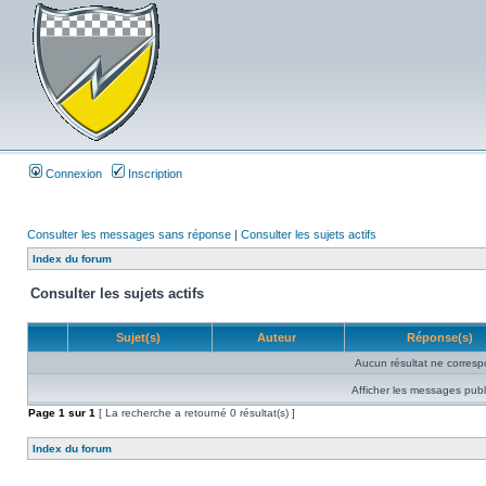
Connexion
Inscription
Consulter les messages sans réponse
|
Consulter les sujets actifs
Index du forum
Consulter les sujets actifs
Sujet(s)
Auteur
Réponse(s)
Aucun résultat ne corresp
Afficher les messages publ
Page
1
sur
1
[ La recherche a retourné 0 résultat(s) ]
Index du forum