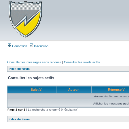
Connexion
Inscription
Consulter les messages sans réponse
|
Consulter les sujets actifs
Index du forum
Consulter les sujets actifs
Sujet(s)
Auteur
Réponse(s)
Aucun résultat ne corresp
Afficher les messages publ
Page
1
sur
1
[ La recherche a retourné 0 résultat(s) ]
Index du forum