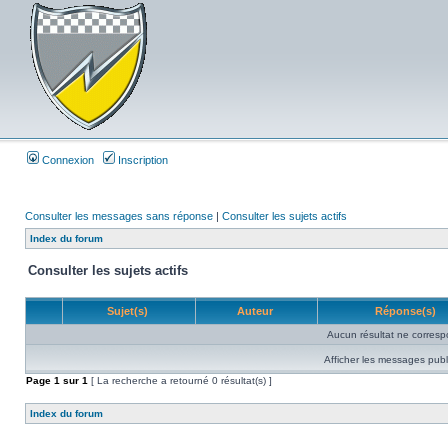
Connexion
Inscription
Consulter les messages sans réponse
|
Consulter les sujets actifs
Index du forum
Consulter les sujets actifs
Sujet(s)
Auteur
Réponse(s)
Aucun résultat ne corresp
Afficher les messages publ
Page
1
sur
1
[ La recherche a retourné 0 résultat(s) ]
Index du forum