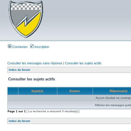
Connexion
Inscription
Consulter les messages sans réponse
|
Consulter les sujets actifs
Index du forum
Consulter les sujets actifs
Sujet(s)
Auteur
Réponse(s)
Aucun résultat ne corresp
Afficher les messages publ
Page
1
sur
1
[ La recherche a retourné 0 résultat(s) ]
Index du forum