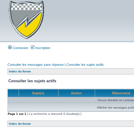
Connexion
Inscription
Consulter les messages sans réponse
|
Consulter les sujets actifs
Index du forum
Consulter les sujets actifs
Sujet(s)
Auteur
Réponse(s)
Aucun résultat ne corresp
Afficher les messages publ
Page
1
sur
1
[ La recherche a retourné 0 résultat(s) ]
Index du forum