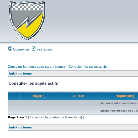
Connexion
Inscription
Consulter les messages sans réponse
|
Consulter les sujets actifs
Index du forum
Consulter les sujets actifs
Sujet(s)
Auteur
Réponse(s)
Aucun résultat ne corresp
Afficher les messages publ
Page
1
sur
1
[ La recherche a retourné 0 résultat(s) ]
Index du forum