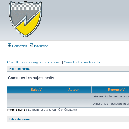
Connexion
Inscription
Consulter les messages sans réponse
|
Consulter les sujets actifs
Index du forum
Consulter les sujets actifs
Sujet(s)
Auteur
Réponse(s)
Aucun résultat ne corresp
Afficher les messages publ
Page
1
sur
1
[ La recherche a retourné 0 résultat(s) ]
Index du forum