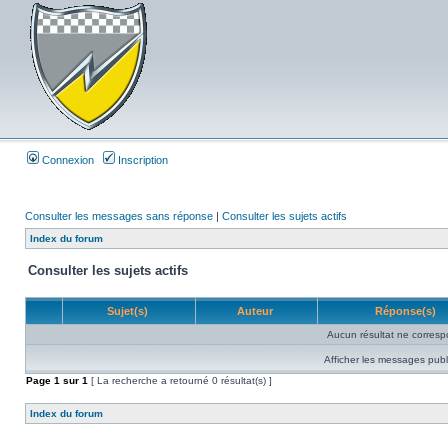
Connexion
Inscription
Consulter les messages sans réponse
|
Consulter les sujets actifs
Index du forum
Consulter les sujets actifs
Sujet(s)
Auteur
Réponse(s)
Aucun résultat ne corresp
Afficher les messages publ
Page
1
sur
1
[ La recherche a retourné 0 résultat(s) ]
Index du forum