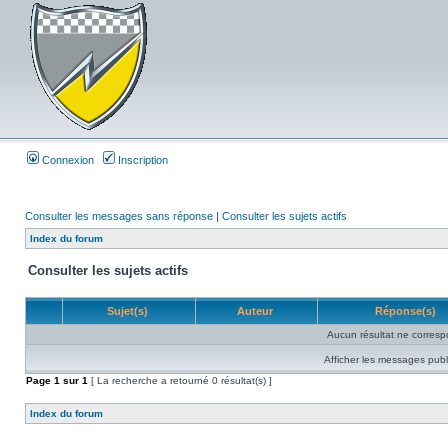
Connexion
Inscription
Consulter les messages sans réponse
|
Consulter les sujets actifs
Index du forum
Consulter les sujets actifs
Sujet(s)
Auteur
Réponse(s)
Aucun résultat ne corresp
Afficher les messages publ
Page
1
sur
1
[ La recherche a retourné 0 résultat(s) ]
Index du forum