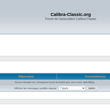
Calibra-Classic.org
Forum de l'association Calibra Classic
Réponse(s)
Consultation(s)
Aucun résultat ne correspond au(x) terme(s) que vous avez spécifié(s).
Afficher les messages publiés depuis :