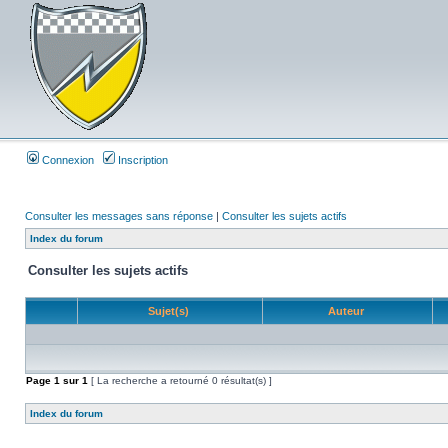
Connexion
Inscription
Consulter les messages sans réponse
|
Consulter les sujets actifs
Index du forum
Consulter les sujets actifs
Sujet(s)
Auteur
Page
1
sur
1
[ La recherche a retourné 0 résultat(s) ]
Index du forum