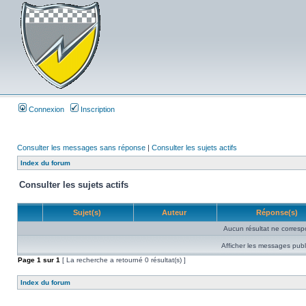
Connexion
Inscription
Consulter les messages sans réponse
|
Consulter les sujets actifs
Index du forum
Consulter les sujets actifs
Sujet(s)
Auteur
Réponse(s)
Aucun résultat ne corresp
Afficher les messages publ
Page
1
sur
1
[ La recherche a retourné 0 résultat(s) ]
Index du forum