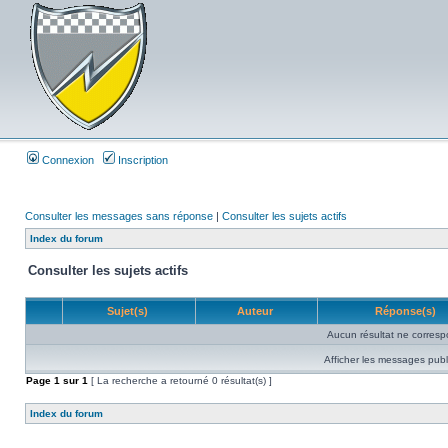
Connexion
Inscription
Consulter les messages sans réponse
|
Consulter les sujets actifs
Index du forum
Consulter les sujets actifs
Sujet(s)
Auteur
Réponse(s)
Aucun résultat ne corresp
Afficher les messages publ
Page
1
sur
1
[ La recherche a retourné 0 résultat(s) ]
Index du forum