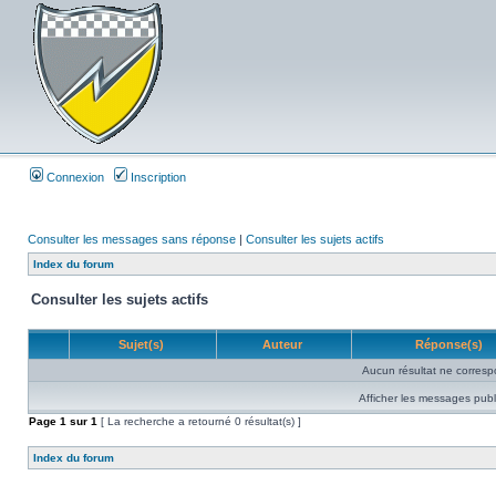
Connexion
Inscription
Consulter les messages sans réponse
|
Consulter les sujets actifs
Index du forum
Consulter les sujets actifs
Sujet(s)
Auteur
Réponse(s)
Aucun résultat ne corresp
Afficher les messages publ
Page
1
sur
1
[ La recherche a retourné 0 résultat(s) ]
Index du forum