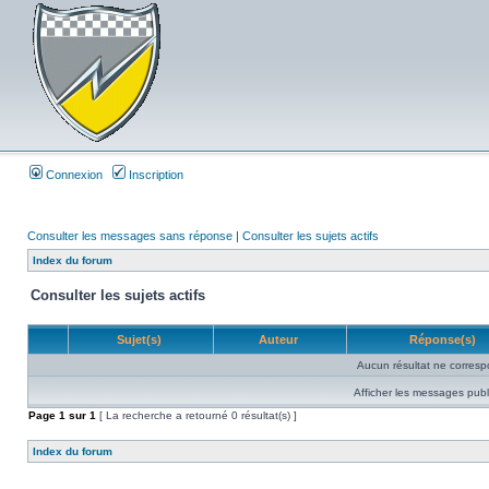
Connexion
Inscription
Consulter les messages sans réponse
|
Consulter les sujets actifs
Index du forum
Consulter les sujets actifs
Sujet(s)
Auteur
Réponse(s)
Aucun résultat ne corresp
Afficher les messages publ
Page
1
sur
1
[ La recherche a retourné 0 résultat(s) ]
Index du forum