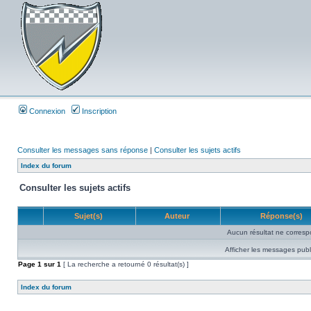
Connexion
Inscription
Consulter les messages sans réponse
|
Consulter les sujets actifs
Index du forum
Consulter les sujets actifs
Sujet(s)
Auteur
Réponse(s)
Aucun résultat ne corresp
Afficher les messages publ
Page
1
sur
1
[ La recherche a retourné 0 résultat(s) ]
Index du forum