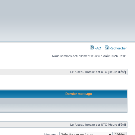
FAQ
Rechercher
Nous sommes actuellement le Jeu 6 Août 2026 05:01
Le fuseau horaire est UTC [Heure d’été]
Dernier message
Le fuseau horaire est UTC [Heure d’été]
Aller vers :