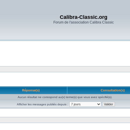
Calibra-Classic.org
Forum de l'association Calibra Classic
Réponse(s)
Consultation(s)
Aucun résultat ne correspond au(x) terme(s) que vous avez spécifié(s).
Afficher les messages publiés depuis :