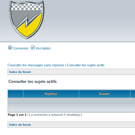
Connexion
Inscription
Consulter les messages sans réponse
|
Consulter les sujets actifs
Index du forum
Consulter les sujets actifs
Sujet(s)
Auteur
Page
1
sur
1
[ La recherche a retourné 0 résultat(s) ]
Index du forum