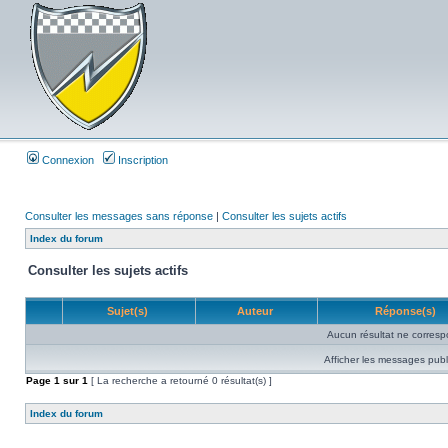
Connexion
Inscription
Consulter les messages sans réponse
|
Consulter les sujets actifs
Index du forum
Consulter les sujets actifs
Sujet(s)
Auteur
Réponse(s)
Aucun résultat ne corresp
Afficher les messages publ
Page
1
sur
1
[ La recherche a retourné 0 résultat(s) ]
Index du forum