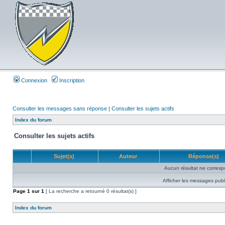
Connexion
Inscription
Consulter les messages sans réponse
|
Consulter les sujets actifs
Index du forum
Consulter les sujets actifs
Sujet(s)
Auteur
Réponse(s)
Aucun résultat ne corresp
Afficher les messages publ
Page
1
sur
1
[ La recherche a retourné 0 résultat(s) ]
Index du forum