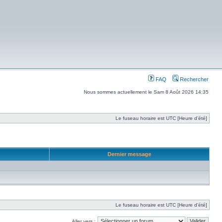
FAQ
Rechercher
Nous sommes actuellement le Sam 8 Août 2026 14:35
Le fuseau horaire est UTC [Heure d’été]
Dernier message
Le fuseau horaire est UTC [Heure d’été]
Aller vers :