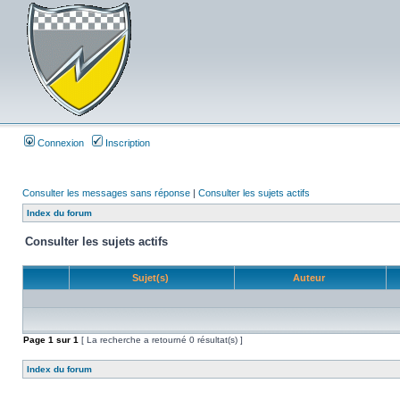
Connexion
Inscription
Consulter les messages sans réponse
|
Consulter les sujets actifs
Index du forum
Consulter les sujets actifs
Sujet(s)
Auteur
Page
1
sur
1
[ La recherche a retourné 0 résultat(s) ]
Index du forum