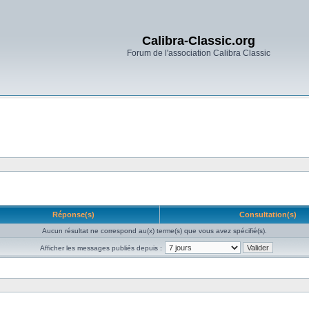
Calibra-Classic.org
Forum de l'association Calibra Classic
Réponse(s)
Consultation(s)
Aucun résultat ne correspond au(x) terme(s) que vous avez spécifié(s).
Afficher les messages publiés depuis :