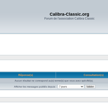
Calibra-Classic.org
Forum de l'association Calibra Classic
Réponse(s)
Consultation(s)
Aucun résultat ne correspond au(x) terme(s) que vous avez spécifié(s).
Afficher les messages publiés depuis :