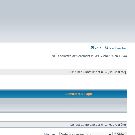
FAQ
Rechercher
Nous sommes actuellement le Ven 7 Août 2026 10:44
Le fuseau horaire est UTC [Heure d’été]
Dernier message
Le fuseau horaire est UTC [Heure d’été]
Aller vers :