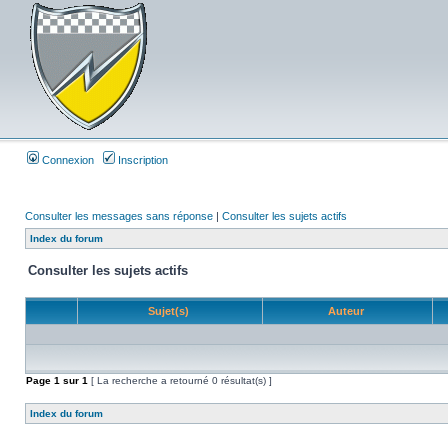
Connexion
Inscription
Consulter les messages sans réponse
|
Consulter les sujets actifs
Index du forum
Consulter les sujets actifs
Sujet(s)
Auteur
Page
1
sur
1
[ La recherche a retourné 0 résultat(s) ]
Index du forum