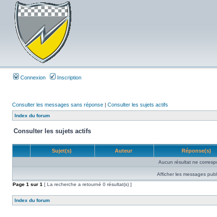
Connexion
Inscription
Consulter les messages sans réponse
|
Consulter les sujets actifs
Index du forum
Consulter les sujets actifs
Sujet(s)
Auteur
Réponse(s)
Aucun résultat ne corresp
Afficher les messages publ
Page
1
sur
1
[ La recherche a retourné 0 résultat(s) ]
Index du forum