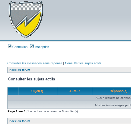
Connexion
Inscription
Consulter les messages sans réponse
|
Consulter les sujets actifs
Index du forum
Consulter les sujets actifs
Sujet(s)
Auteur
Réponse(s)
Aucun résultat ne corresp
Afficher les messages publ
Page
1
sur
1
[ La recherche a retourné 0 résultat(s) ]
Index du forum