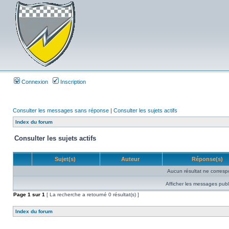
Connexion
Inscription
Consulter les messages sans réponse
|
Consulter les sujets actifs
Index du forum
Consulter les sujets actifs
Sujet(s)
Auteur
Réponse(s)
Aucun résultat ne corresp
Afficher les messages publ
Page
1
sur
1
[ La recherche a retourné 0 résultat(s) ]
Index du forum