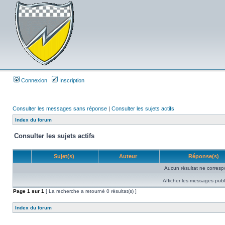
Connexion
Inscription
Consulter les messages sans réponse
|
Consulter les sujets actifs
Index du forum
Consulter les sujets actifs
Sujet(s)
Auteur
Réponse(s)
Aucun résultat ne corresp
Afficher les messages publ
Page
1
sur
1
[ La recherche a retourné 0 résultat(s) ]
Index du forum