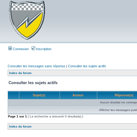
Connexion
Inscription
Consulter les messages sans réponse
|
Consulter les sujets actifs
Index du forum
Consulter les sujets actifs
Sujet(s)
Auteur
Réponse(s)
Aucun résultat ne corresp
Afficher les messages publ
Page
1
sur
1
[ La recherche a retourné 0 résultat(s) ]
Index du forum