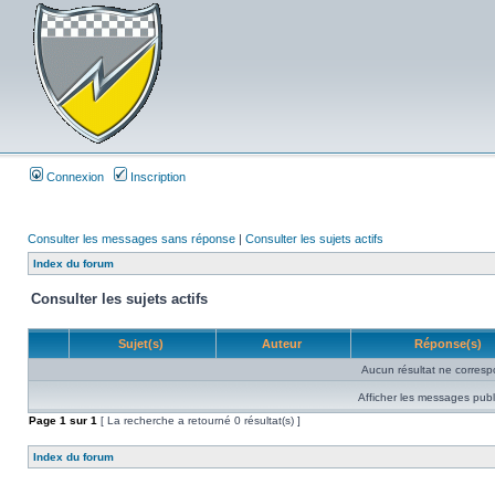
Connexion
Inscription
Consulter les messages sans réponse
|
Consulter les sujets actifs
Index du forum
Consulter les sujets actifs
Sujet(s)
Auteur
Réponse(s)
Aucun résultat ne corresp
Afficher les messages publ
Page
1
sur
1
[ La recherche a retourné 0 résultat(s) ]
Index du forum