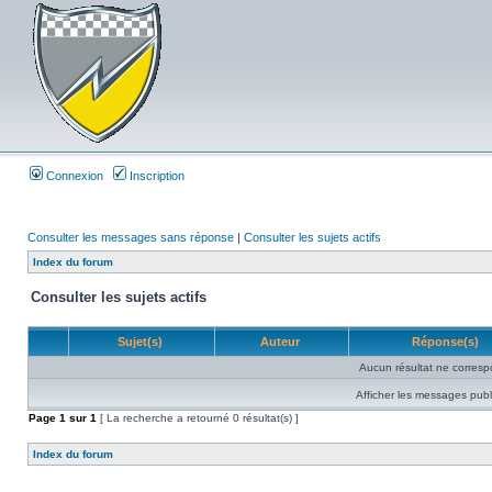
Connexion
Inscription
Consulter les messages sans réponse
|
Consulter les sujets actifs
Index du forum
Consulter les sujets actifs
Sujet(s)
Auteur
Réponse(s)
Aucun résultat ne corresp
Afficher les messages publ
Page
1
sur
1
[ La recherche a retourné 0 résultat(s) ]
Index du forum