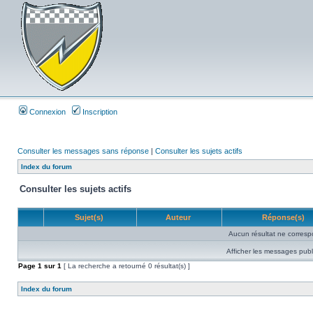
Connexion
Inscription
Consulter les messages sans réponse
|
Consulter les sujets actifs
Index du forum
Consulter les sujets actifs
Sujet(s)
Auteur
Réponse(s)
Aucun résultat ne corresp
Afficher les messages publ
Page
1
sur
1
[ La recherche a retourné 0 résultat(s) ]
Index du forum