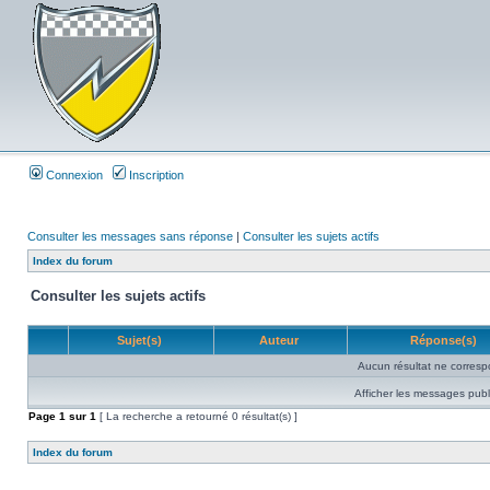
Connexion
Inscription
Consulter les messages sans réponse
|
Consulter les sujets actifs
Index du forum
Consulter les sujets actifs
Sujet(s)
Auteur
Réponse(s)
Aucun résultat ne corresp
Afficher les messages publ
Page
1
sur
1
[ La recherche a retourné 0 résultat(s) ]
Index du forum