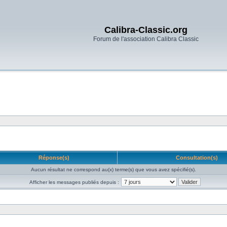
Calibra-Classic.org
Forum de l'association Calibra Classic
Réponse(s)
Consultation(s)
Aucun résultat ne correspond au(x) terme(s) que vous avez spécifié(s).
Afficher les messages publiés depuis :