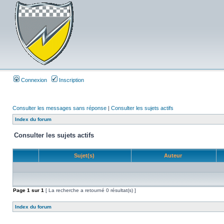
Connexion
Inscription
Consulter les messages sans réponse
|
Consulter les sujets actifs
Index du forum
Consulter les sujets actifs
Sujet(s)
Auteur
Page
1
sur
1
[ La recherche a retourné 0 résultat(s) ]
Index du forum