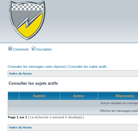
Connexion
Inscription
Consulter les messages sans réponse
|
Consulter les sujets actifs
Index du forum
Consulter les sujets actifs
Sujet(s)
Auteur
Réponse(s)
Aucun résultat ne corresp
Afficher les messages publ
Page
1
sur
1
[ La recherche a retourné 0 résultat(s) ]
Index du forum