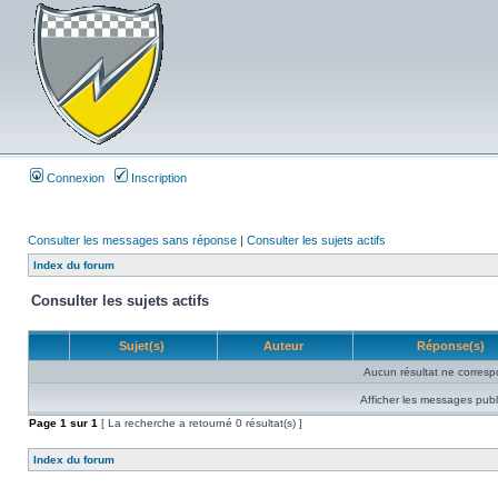
Connexion
Inscription
Consulter les messages sans réponse
|
Consulter les sujets actifs
Index du forum
Consulter les sujets actifs
Sujet(s)
Auteur
Réponse(s)
Aucun résultat ne corresp
Afficher les messages publ
Page
1
sur
1
[ La recherche a retourné 0 résultat(s) ]
Index du forum