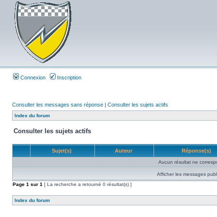
Connexion
Inscription
Consulter les messages sans réponse
|
Consulter les sujets actifs
Index du forum
Consulter les sujets actifs
Sujet(s)
Auteur
Réponse(s)
Aucun résultat ne corresp
Afficher les messages publ
Page
1
sur
1
[ La recherche a retourné 0 résultat(s) ]
Index du forum