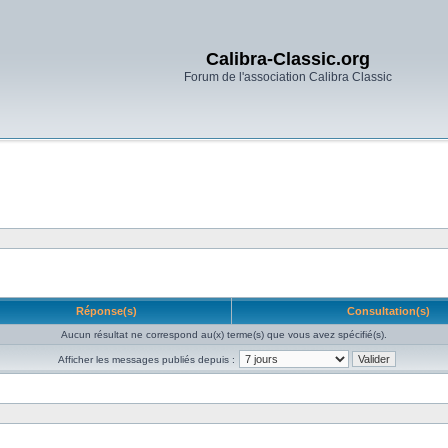
Calibra-Classic.org
Forum de l'association Calibra Classic
Réponse(s)
Consultation(s)
Aucun résultat ne correspond au(x) terme(s) que vous avez spécifié(s).
Afficher les messages publiés depuis :