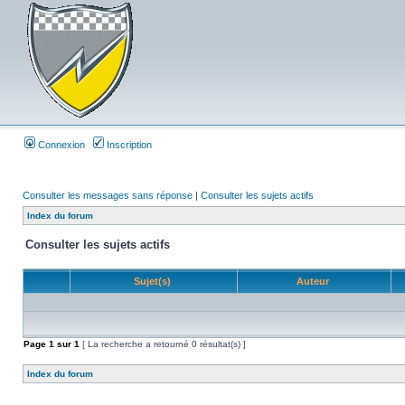
Connexion
Inscription
Consulter les messages sans réponse
|
Consulter les sujets actifs
Index du forum
Consulter les sujets actifs
Sujet(s)
Auteur
Page
1
sur
1
[ La recherche a retourné 0 résultat(s) ]
Index du forum