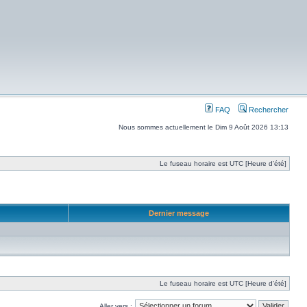
FAQ
Rechercher
Nous sommes actuellement le Dim 9 Août 2026 13:13
Le fuseau horaire est UTC [Heure d’été]
Dernier message
Le fuseau horaire est UTC [Heure d’été]
Aller vers :