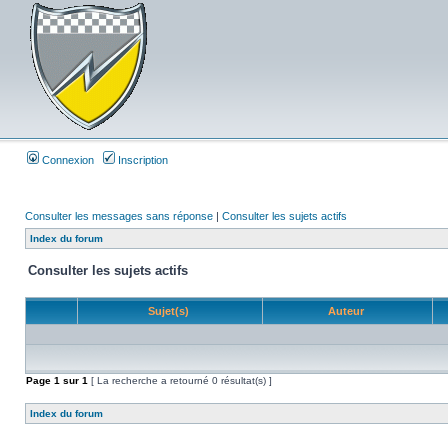
Connexion
Inscription
Consulter les messages sans réponse
|
Consulter les sujets actifs
Index du forum
Consulter les sujets actifs
Sujet(s)
Auteur
Page
1
sur
1
[ La recherche a retourné 0 résultat(s) ]
Index du forum