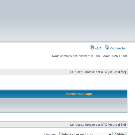
FAQ
Rechercher
Nous sommes actuellement le Dim 9 Août 2026 12:59
Le fuseau horaire est UTC [Heure d’été]
Dernier message
Le fuseau horaire est UTC [Heure d’été]
Aller vers :