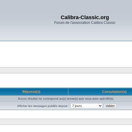
Calibra-Classic.org
Forum de l'association Calibra Classic
Réponse(s)
Consultation(s)
Aucun résultat ne correspond au(x) terme(s) que vous avez spécifié(s).
Afficher les messages publiés depuis :