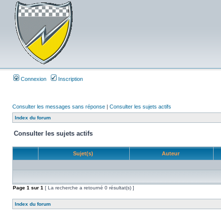
Connexion
Inscription
Consulter les messages sans réponse
|
Consulter les sujets actifs
Index du forum
Consulter les sujets actifs
Sujet(s)
Auteur
Page
1
sur
1
[ La recherche a retourné 0 résultat(s) ]
Index du forum