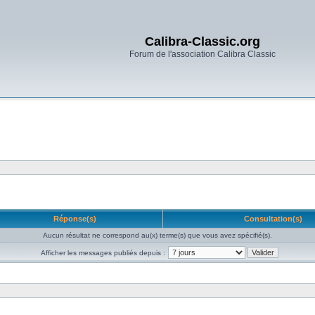
Calibra-Classic.org
Forum de l'association Calibra Classic
Réponse(s)
Consultation(s)
Aucun résultat ne correspond au(x) terme(s) que vous avez spécifié(s).
Afficher les messages publiés depuis :