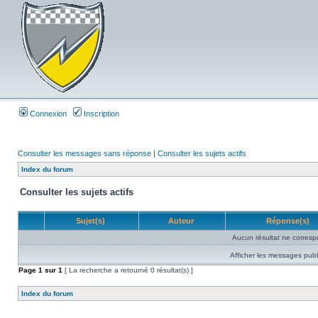
Connexion
Inscription
Consulter les messages sans réponse
|
Consulter les sujets actifs
Index du forum
Consulter les sujets actifs
Sujet(s)
Auteur
Réponse(s)
Aucun résultat ne corresp
Afficher les messages publ
Page
1
sur
1
[ La recherche a retourné 0 résultat(s) ]
Index du forum