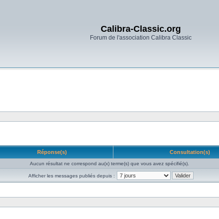
Calibra-Classic.org
Forum de l'association Calibra Classic
Réponse(s)
Consultation(s)
Aucun résultat ne correspond au(x) terme(s) que vous avez spécifié(s).
Afficher les messages publiés depuis :