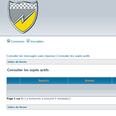
Connexion
Inscription
Consulter les messages sans réponse
|
Consulter les sujets actifs
Index du forum
Consulter les sujets actifs
Sujet(s)
Auteur
Page
1
sur
1
[ La recherche a retourné 0 résultat(s) ]
Index du forum