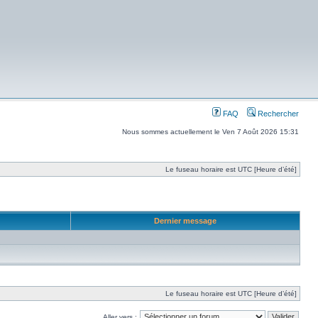
FAQ
Rechercher
Nous sommes actuellement le Ven 7 Août 2026 15:31
Le fuseau horaire est UTC [Heure d’été]
Dernier message
Le fuseau horaire est UTC [Heure d’été]
Aller vers :