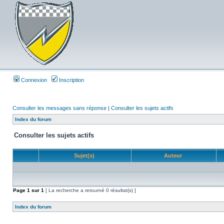
Connexion
Inscription
Consulter les messages sans réponse
|
Consulter les sujets actifs
Index du forum
Consulter les sujets actifs
Sujet(s)
Auteur
Page
1
sur
1
[ La recherche a retourné 0 résultat(s) ]
Index du forum