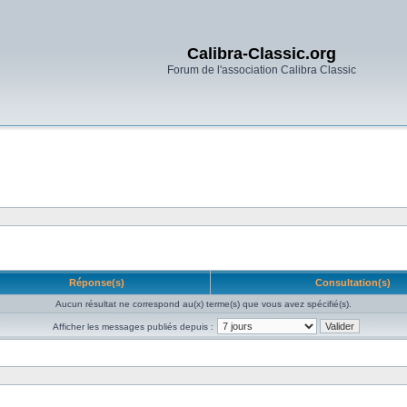
Calibra-Classic.org
Forum de l'association Calibra Classic
Réponse(s)
Consultation(s)
Aucun résultat ne correspond au(x) terme(s) que vous avez spécifié(s).
Afficher les messages publiés depuis :